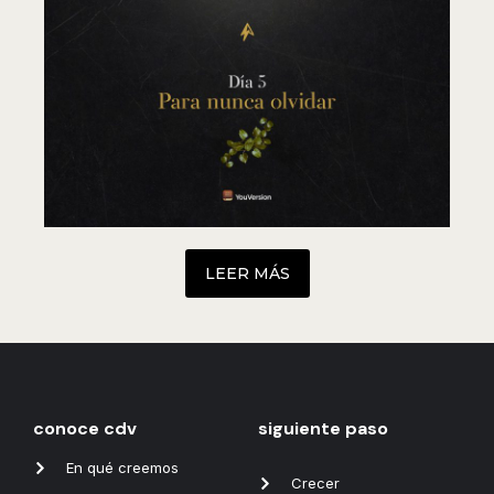
LEER MÁS
conoce cdv
siguiente paso
En qué creemos
Crecer