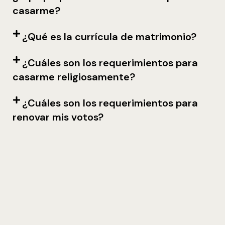
casarme?
¿Qué es la currícula de matrimonio?
¿Cuáles son los requerimientos para
casarme religiosamente?
¿Cuáles son los requerimientos para
renovar mis votos?
¿La boda tiene algún costo?
¿Puedo tener invitados en la
ceremonia de Boda ó renovación de
votos?