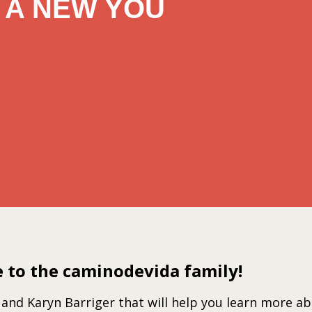
A NEW YOU
to the caminodevida family!
 and Karyn Barriger that will help you learn more a