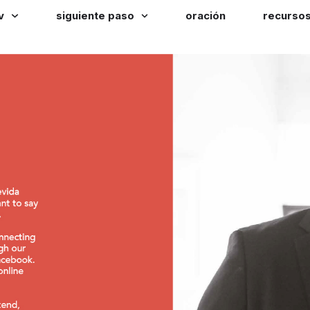
v
siguiente paso
oración
recurso