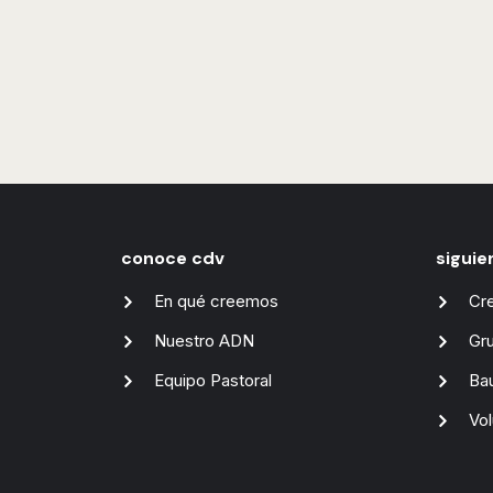
conoce cdv
siguie
En qué creemos
Cr
Nuestro ADN
Gr
Equipo Pastoral
Ba
Vol