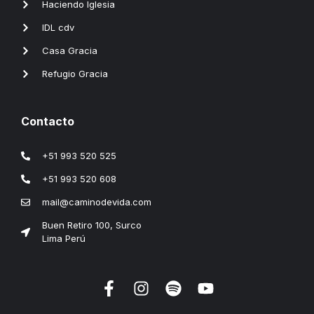
Haciendo Iglesia
IDL cdv
Casa Gracia
Refugio Gracia
Contacto
+51 993 520 525
+51 993 520 608
mail@caminodevida.com
Buen Retiro 100, Surco
Lima Perú