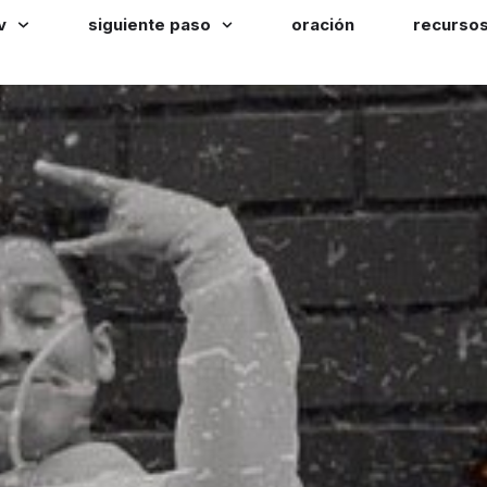
v
siguiente paso
oración
recurso