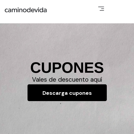
CUPONES
Vales de descuento aquí
Descarga cupones