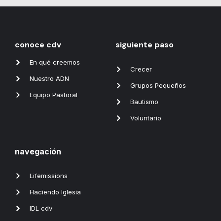
conoce cdv
siguiente paso
En qué creemos
Crecer
Nuestro ADN
Grupos Pequeños
Equipo Pastoral
Bautismo
Voluntario
navegación
Lifemissions
Haciendo Iglesia
IDL cdv