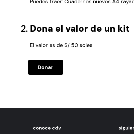
Puedes traer: Cuadernos nuevos A4 rayados
Dona el valor de un kit
El valor es de S/ 50 soles
Donar
conoce cdv
siguie