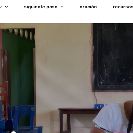
v
siguiente paso
oración
recurso