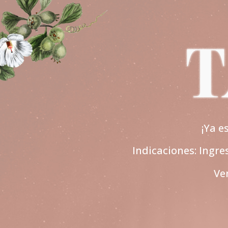
¡Ya 
Indicaciones: Ingr
Ve