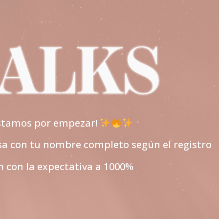
estamos por empezar!
esa con tu nombre completo según el registro
n con la expectativa a 1000%