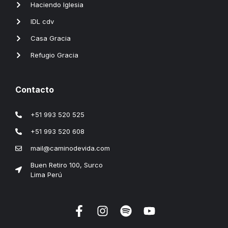
Haciendo Iglesia
IDL cdv
Casa Gracia
Refugio Gracia
Contacto
+51 993 520 525
+51 993 520 608
mail@caminodevida.com
Buen Retiro 100, Surco
Lima Perú