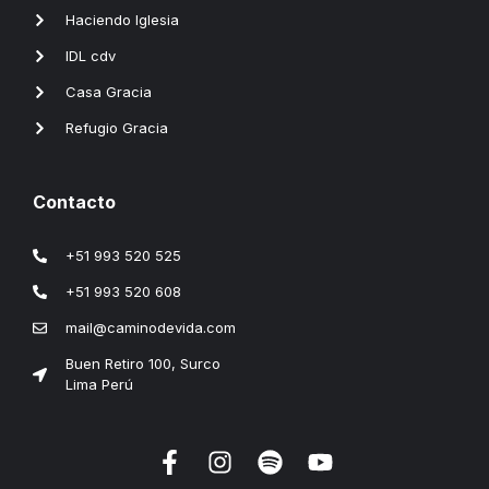
Haciendo Iglesia
IDL cdv
Casa Gracia
Refugio Gracia
Contacto
+51 993 520 525
+51 993 520 608
mail@caminodevida.com
Buen Retiro 100, Surco
Lima Perú