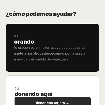
¿cómo podemos ayudar?
01
orando
tu oración es el mayor apoyo que puedes dar.
únete a nosotros intercediendo por la iglesia
masvida y el pueblo de venezuela.
02
donando aquí
donar con tarjeta →