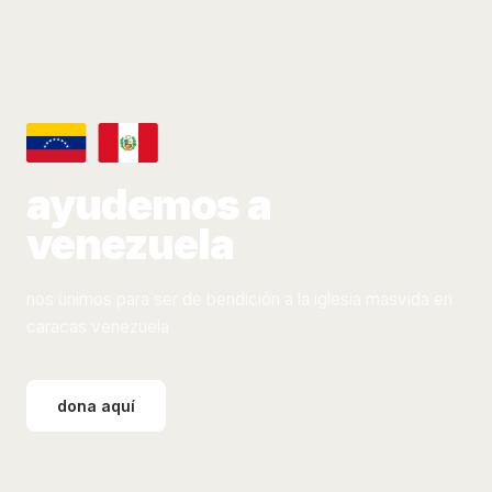
ayudemos a
venezuela
nos unimos para ser de bendición a la iglesia masvida en
caracas venezuela
dona aquí