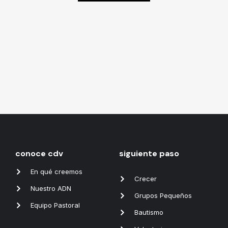
conoce cdv
siguiente paso
En qué creemos
Crecer
Nuestro ADN
Grupos Pequeños
Equipo Pastoral
Bautismo