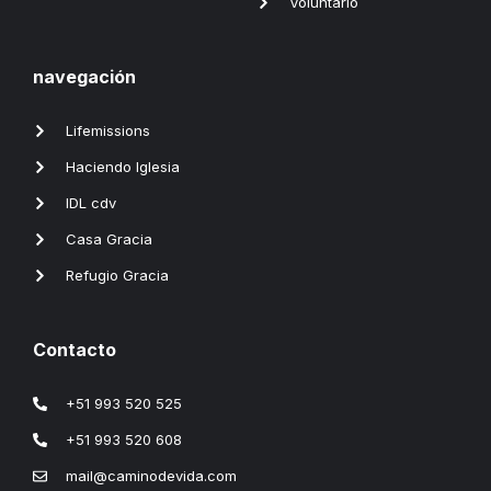
Voluntario
navegación
Lifemissions
Haciendo Iglesia
IDL cdv
Casa Gracia
Refugio Gracia
Contacto
+51 993 520 525
+51 993 520 608
mail@caminodevida.com