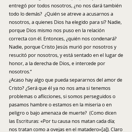
entregó por todos nosotros, ¿no nos dará también
todo lo demás? ¿Quién se atreve a acusarnos a
nosotros, a quienes Dios ha elegido para sí? Nadie,
porque Dios mismo nos puso en la relación
correcta con él. Entonces, ¿quién nos condenará?
Nadie, porque Cristo Jesús murió por nosotros y
resucitó por nosotros, y está sentado en el lugar de
honor, a la derecha de Dios, e intercede por
nosotros.“
¿Acaso hay algo que pueda separarnos del amor de
Cristo? ¿Será que él ya no nos ama si tenemos
problemas o aflicciones, si somos perseguidos o
pasamos hambre o estamos en la miseria o en
peligro o bajo amenaza de muerte? (Como dicen
las Escrituras: «Por tu causa nos matan cada día;
nos tratan como a ovejas en el matadero»[a
]). Claro