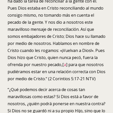
ha dado la tarea de reconciliar a la gente con él.
Pues Dios estaba en Cristo reconciliando al mundo
consigo mismo, no tomando más en cuenta el
pecado de la gente. Y nos dio a nosotros este
maravilloso mensaje de reconciliación. Así que
somos embajadores de Cristo; Dios hace su llamado
por medio de nosotros. Hablamos en nombre de
Cristo cuando les rogamos: «¡Vuelvan a Dios!». Pues
Dios hizo que Cristo, quien nunca pecó, fuera la
ofrenda por nuestro pecado,[
a
] para que nosotros
pudiéramos estar en una relación correcta con Dios
por medio de Cristo.“
(2 Corintios 5:17-21 NTV)
“¿Qué podemos decir acerca de cosas tan
maravillosas como estas? Si Dios está a favor de
nosotros, ¿quién podrá ponerse en nuestra contra?
Si Dios no se guardó ni a su propio Hijo, sino que lo