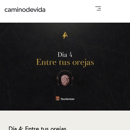
Día 4: Entre tus orejas